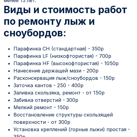
менее 15 лет.
Виды и стоимость работ
по ремонту лыж и
сноубордов:
Парафинка CH (стандартная) - 350р
Парафинка LF (низкофтористая) - 700р
Парафинка HF (высокофтористая) - 1050р
Нанесение держащей мази - 200р
Расконсервация лыж/сноубордов - 150р
Заточка кантов - 250 - 400р
Заливка скользяка, ремонт - от 150р
Забивка отверстий - 300р
Мелкий ремонт - 150р
Восстановление структуры скользящей
поверхности - от 300р
Установка креплений (горные лыжи) простая -
350р