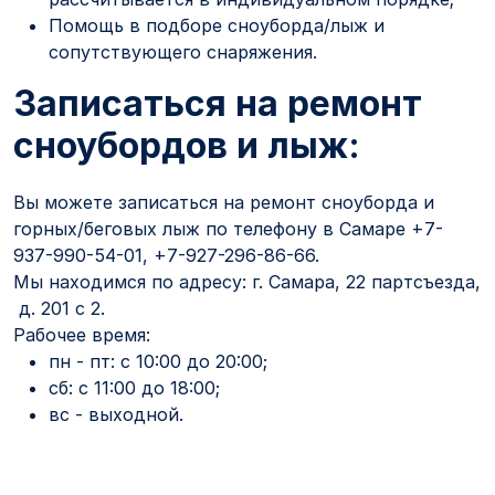
Помощь в подборе сноуборда/лыж и
сопутствующего снаряжения.
Записаться на ремонт
сноубордов и лыж:
Вы можете записаться на ремонт сноуборда и
горных/беговых лыж по телефону в Самаре +7-
937-990-54-01, +7-927-296-86-66.
Мы находимся по адресу: г. Самара, 22 партсъезда,
д. 201 с 2.
Рабочее время:
пн - пт: с 10:00 до 20:00;
сб: с 11:00 до 18:00;
вс - выходной.