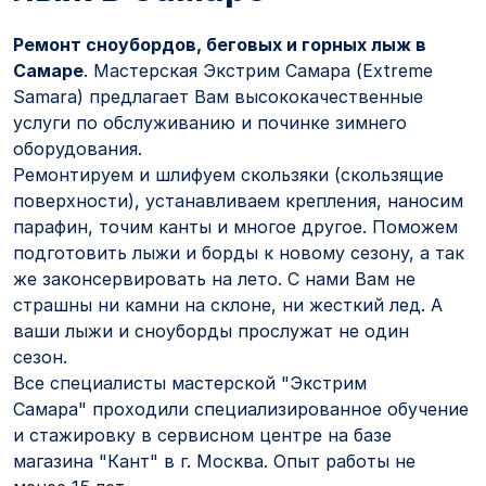
Ремонт сноубордов, беговых и горных лыж в
Самаре
. Мастерская Экстрим Самара (Extreme
Samara) предлагает Вам высококачественные
услуги по обслуживанию и починке зимнего
оборудования.
Ремонтируем и шлифуем скользяки (скользящие
поверхности), устанавливаем крепления, наносим
парафин, точим канты и многое другое. Поможем
подготовить лыжи и борды к новому сезону, а так
же законсервировать на лето. С нами Вам не
страшны ни камни на склоне, ни жесткий лед. А
ваши лыжи и сноуборды прослужат не один
сезон.
Все специалисты мастерской "Экстрим
Самара" проходили специализированное обучение
и стажировку в сервисном центре на базе
магазина "Кант" в г. Москва. Опыт работы не