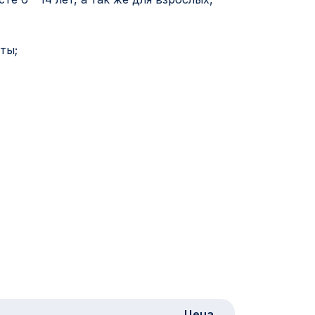
ты;
Цена