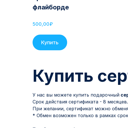
флайборде
500,00₽
Купить
Купить се
У нас вы можете купить подарочный
сер
Срок действия сертификата - 8 месяцев.
При желании, сертификат можно обменя
* Обмен возможен только в рамках сро