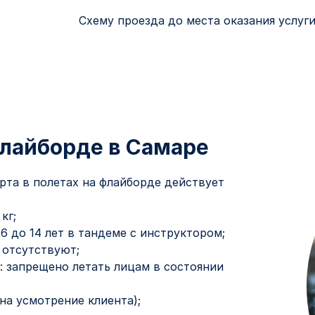
Схему проезда до места оказания услу
флайборде в Самаре
рта в полетах на флайборде действует
кг;
с 6 до 14 лет в тандеме с инструктором;
 отсутствуют;
: запрещено летать лицам в состоянии
(на усмотрение клиента);