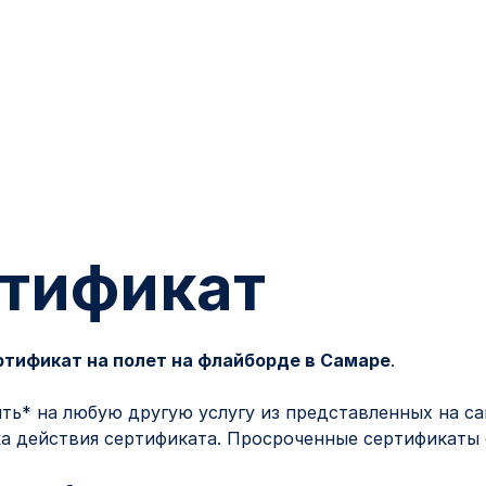
ртификат
тификат на полет на флайборде в Самаре
.
ть* на любую другую услугу из представленных на са
ка действия сертификата. Просроченные сертификаты 