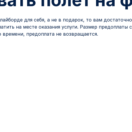
вать полет на 
лайборде для себя, а не в подарок, то вам достаточн
тить на месте оказания услуги. Размер предоплаты с
го времени, предоплата не возвращается.