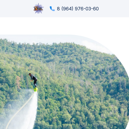
8 (964) 976-03-60
Фл