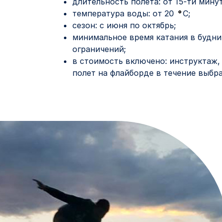
длительность полета: от 15-ти минут
температура воды: от 20
°
С;
сезон: с июня по октябрь;
минимальное время катания в будни 
ограничений;
в стоимость включено: инструктаж,
полет на флайборде в течение выбр