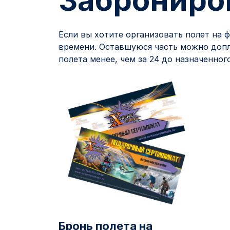
Заброниро
Если вы хотите организовать полет на ф
времени. Оставшуюся часть можно допла
полета менее, чем за 24 до назначенно
Бронь полета на