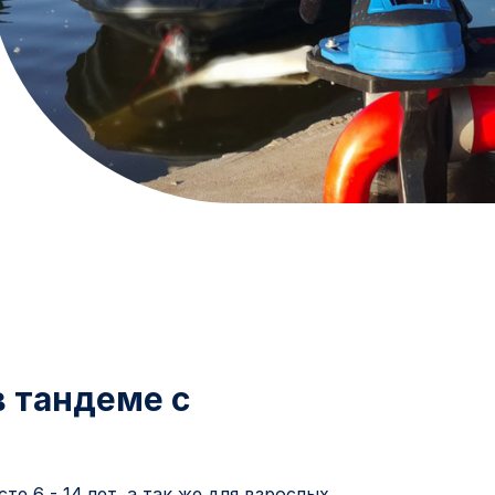
в тандеме с
е 6 - 14 лет, а так же для взрослых,