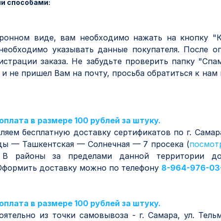
и способами:
ронном виде, вам необходимо нажать на кнопку "К
необходимо указывать данные покупателя. После о
истрации заказа. Не забудьте проверить папку "Спа
 и не пришел Вам на почту, просьба обратиться к нам
плата в размере 100 рублей за штуку.
яем бесплатную доставку сертификатов по г. Самар
ы — Ташкентская — Солнечная — 7 просека (
посмот
 В районы за пределами данной территории дос
. Оформить доставку можно по телефону
8-964-976-03
плата в размере 100 рублей за штуку.
ятельно из точки самовывоза - г. Самара, ул. Тел