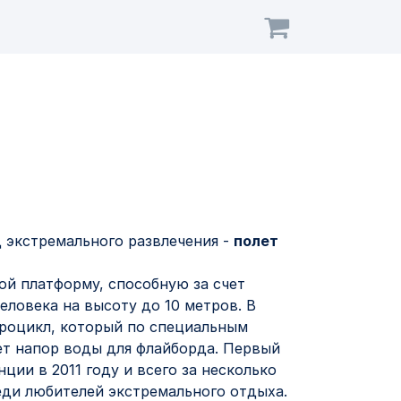
аре
 экстремального развлечения -
полет
ой платформу, способную за счет
ловека на высоту до 10 метров. В
дроцикл, который по специальным
т напор воды для флайборда. Первый
ции в 2011 году и всего за несколько
еди любителей экстремального отдыха.