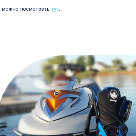
ги можно посмотреть
тут
.