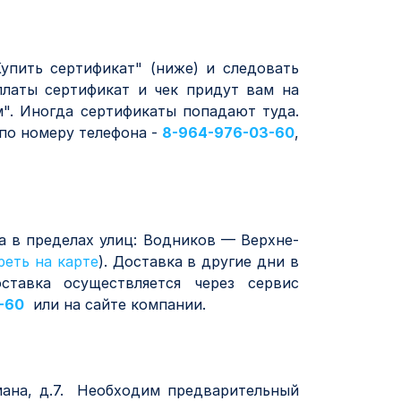
упить сертификат" (ниже) и следовать
платы сертификат и чек придут вам на
м". Иногда сертификаты попадают туда.
 по номеру телефона -
8-964-976-03-60
,
а в пределах улиц: Водников — Верхне-
реть на карте
). Доставка в другие дни в
тавка осуществляется через сервис
-60
или на сайте компании.
ьмана, д.7. Необходим предварительный