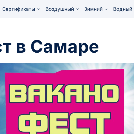
Сертификаты
Воздушный
Зимний
Водный
т в Самаре