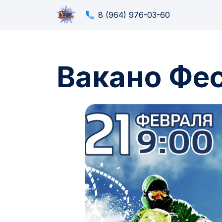
8 (964) 976-03-60
Вакано Фес