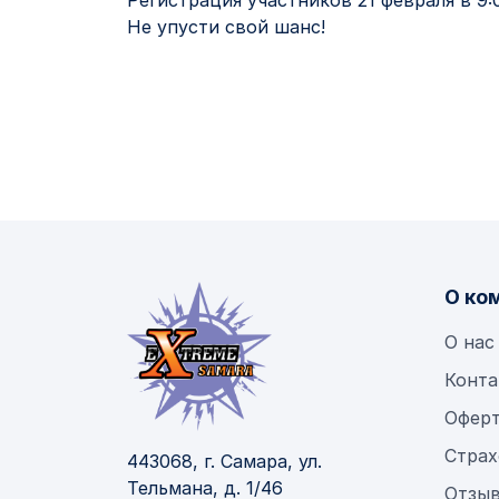
Регистрация участников 21 февраля в 9:
Не упусти свой шанс!
О ко
О нас
Конта
Офер
Страх
443068, г. Самара, ул.
Тельмана, д. 1/46
Отзыв