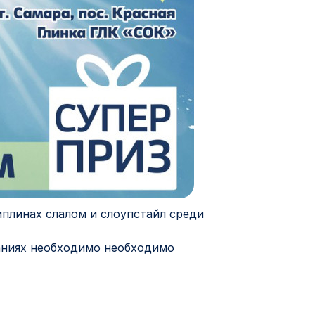
иплинах слалом и слоупстайл среди
аниях необходимо необходимо