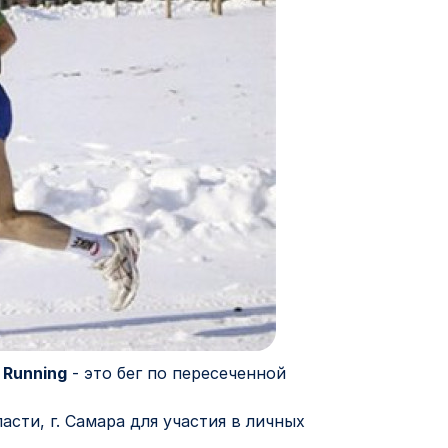
l Running
- это бег по пересеченной
сти, г. Самара для участия в личных