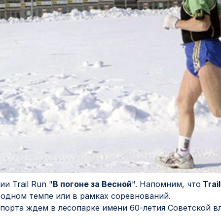
и Trail Run "
В погоне за Весной
". Напомним, что
Trai
бодном темпе или в рамках соревнований.
порта ждем в лесопарке имени 60-летия Советской вла