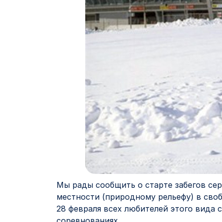
Мы рады сообщить о старте забегов сери
местности (природному рельефу) в сво
28 февраля всех любителей этого вида с
соревнованиях.