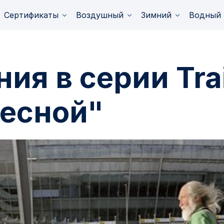
Сертификаты
Воздушный
Зимний
Водный
ия в серии Trai
Весной"