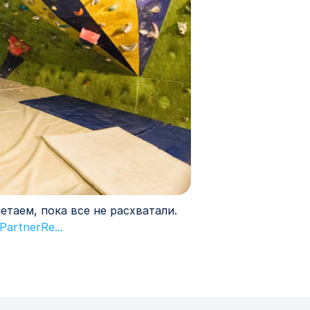
етаем, пока все не расхватали.
PartnerRe...