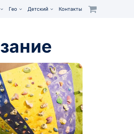
Гео
Детский
Контакты
азание