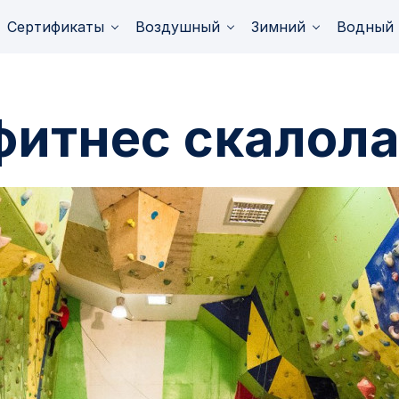
Сертификаты
Воздушный
Зимний
Водный
фитнес скалол