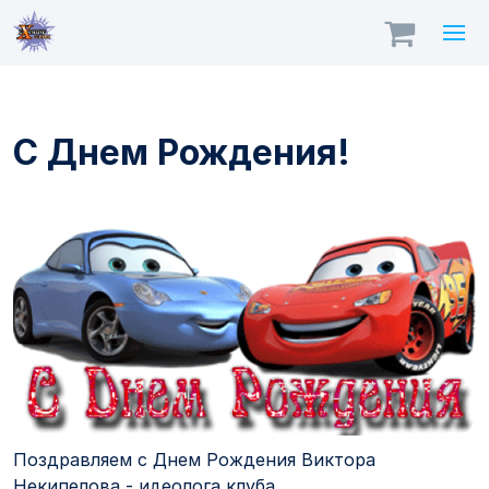
С Днем Рождения!
Поздравляем с Днем Рождения Виктора
Некипелова - идеолога клуба