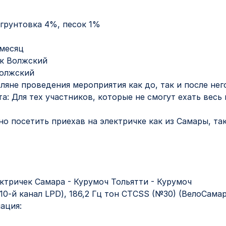
 грунтовка 4%, песок 1%
 месяц
ок Волжский
Волжский
яне проведения мероприятия как до, так и после нег
а: Для тех участников, которые не смогут ехать весь
о посетить приехав на электричке как из Самары, так
ктричек Самара - Курумоч Тольятти - Курумоч
10-й канал LPD), 186,2 Гц тон CTCSS (№30) (ВелоСамар
ация: