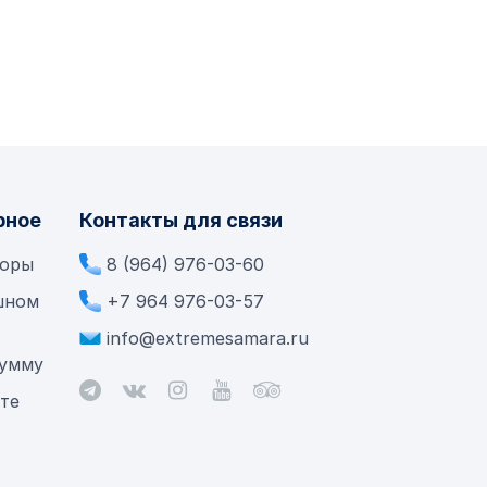
рное
Контакты для связи
боры
8 (964) 976-03-60
шном
+7 964 976-03-57
info@extremesamara.ru
сумму
ете