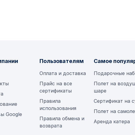
мпании
Пользователям
Самое популя
Оплата и доставка
Подарочные на
кты
Прайс на все
Полет на возду
сертификаты
шаре
та
Правила
Сертификат на 
ование
использования
Полет на самол
ы Google
Правила обмена и
Аренда катера
возврата