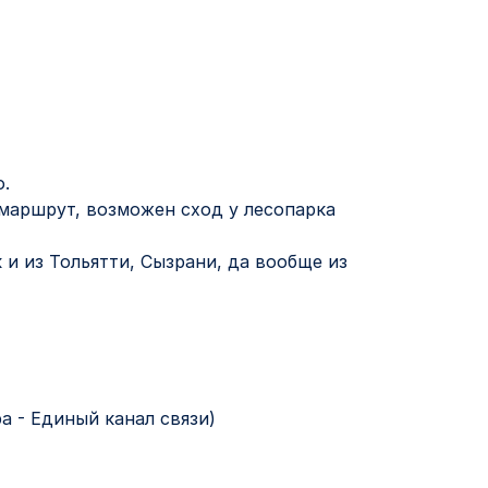
о.
 маршрут, возможен сход у лесопарка
 и из Тольятти, Сызрани, да вообще из
а - Единый канал связи)