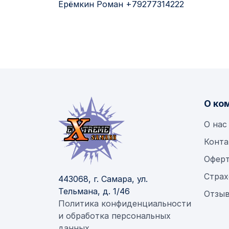
Ерёмкин Роман +79277314222
О ко
О нас
Конта
Офер
Страх
443068, г. Самара, ул.
Тельмана, д. 1/46
Отзыв
Политика конфиденциальности
и обработка персональных
данных