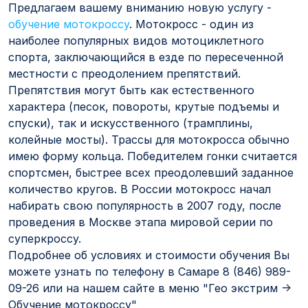
Предлагаем вашему вниманию новую услугу -
обучение мотокроссу
. Мотокросс - один из
наиболее популярных видов мотоциклетного
спорта, заключающийся в езде по пересеченной
местности с преодолением препятствий.
Препятствия могут быть как естественного
характера (песок, повороты, крутые подъемы и
спуски), так и искусственного (трамплины,
колейные мосты). Трассы для мотокросса обычно
имею форму кольца. Победителем гонки считается
спортсмен, быстрее всех преодолевший заданное
количество кругов. В России мотокросс начал
набирать свою популярность в 2007 году, после
проведения в Москве этапа мировой серии по
суперкроссу.
Подробнее об условиях и стоимости обучения Вы
можете узнать по телефону в Самаре 8 (846) 989-
09-26 или на нашем сайте в меню "Гео экстрим ->
Обучение мотокроссу"