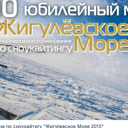
а по сноукайтигу "Жигулевское Море 2015"