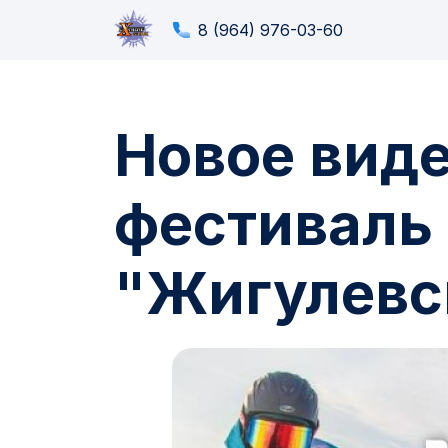
8 (964) 976-03-60
Новое вид
фестиваль 
"Жигулевс