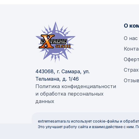
О ко
О нас
Конта
Офер
Страх
443068, г. Самара, ул.
Тельмана, д. 1/46
Отзыв
Политика конфиденциальности
и обработка персональных
данных
extremesamara.ru использует cookie-файлы и обраба
Это улучшает работу сайта и взаимодействие с ним. П