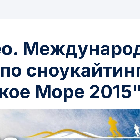
ео. Междунаро
по сноукайтин
кое Море 2015