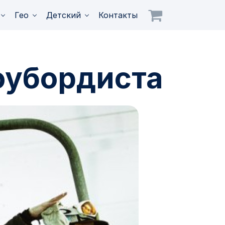
Гео
Детский
Контакты
оубордиста