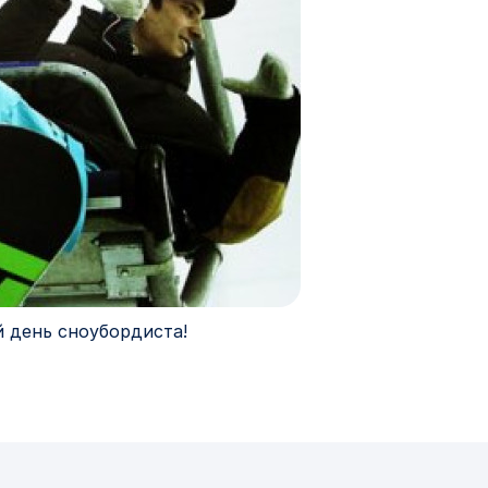
 день сноубордиста!