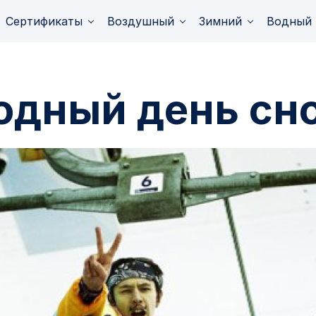
Сертификаты
Воздушный
Зимний
Водный
дный день сн