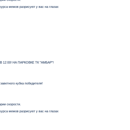
курса мемов разрисуют у вас на глазах
 В 12:00! НА ПАРКОВКЕ ТК "АМБАР"!
заветного кубка победителя!
рии скорости.
курса мемов разрисуют у вас на глазах