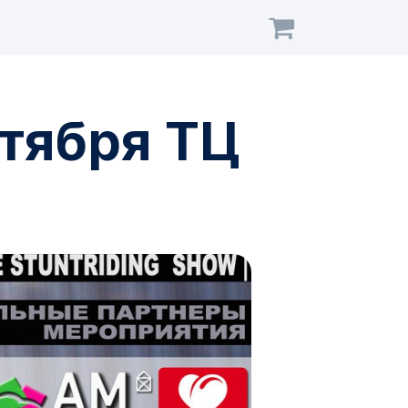
ентября ТЦ