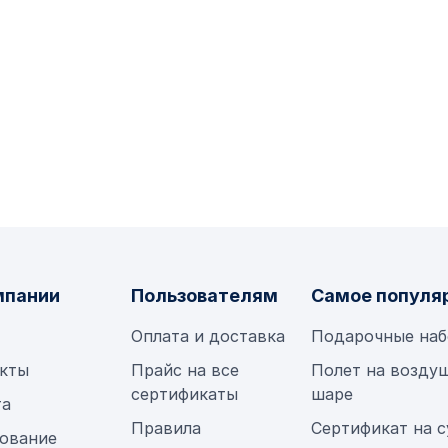
мпании
Пользователям
Самое популя
Оплата и доставка
Подарочные на
кты
Прайс на все
Полет на возду
сертификаты
шаре
та
Правила
Сертификат на 
ование