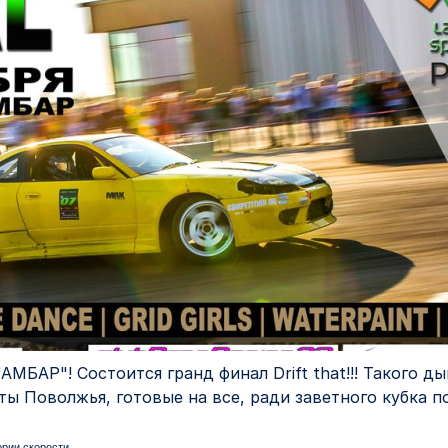
АМБАР"! Состоится гранд финал Drift that!!! Такого 
ты Поволжья, готовые на все, ради заветного кубка п
рии скорости.