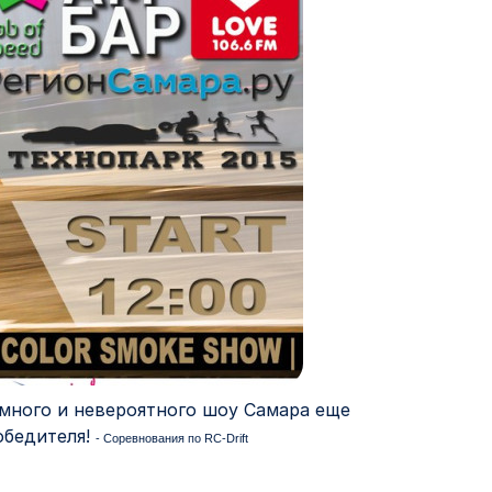
дымного и невероятного шоу Самара еще
обедителя!
- Соревнования по RC-Drift