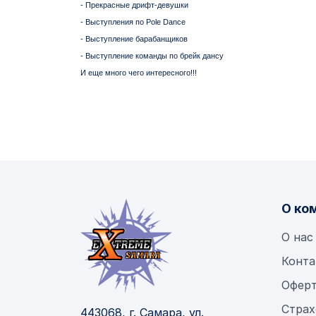
- Прекрасные дрифт-девушки
- Выступления по Pole Dance
- Выступление барабанщиков
- Выступление команды по брейк дансу
И еще много чего интересного!!!
О ко
О нас
Конта
Офер
Страх
443068, г. Самара, ул.