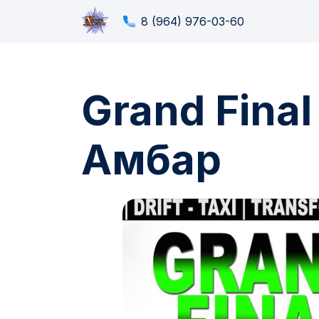
8 (964) 976-03-60
Grand Final
Амбар