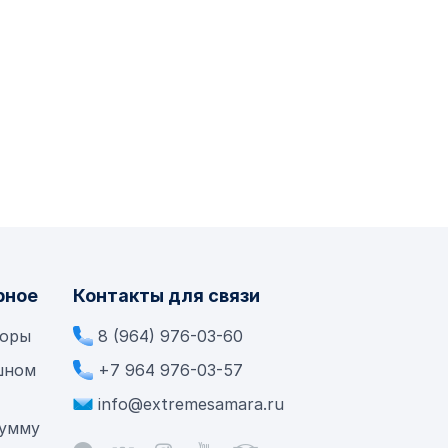
рное
Контакты для связи
боры
8 (964) 976-03-60
шном
+7 964 976-03-57
info@extremesamara.ru
сумму