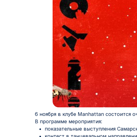
6 ноября в клубе Manhattan состоится 
В программе мероприятия:
показательные выступления Самарск
контест в танцевальном направлени