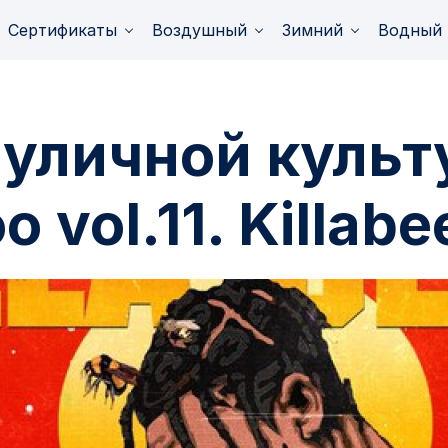
Сертификаты
Воздушный
Зимний
Водный
 уличной куль
 vol.11. Killabe