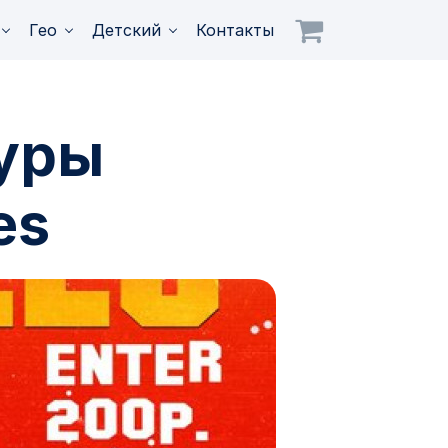
Гео
Детский
Контакты
туры
es