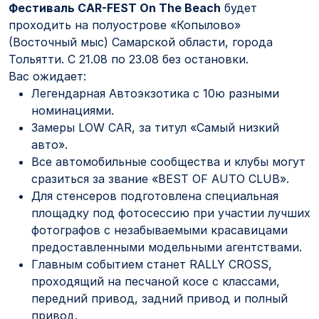
Фестиваль CAR-FEST On The Beach
будет
проходить на полуострове «Копылово»
(Восточный мыс) Самарской области, города
Тольятти. С 21.08 по 23.08 без остановки.
Вас ожидает:
Легендарная Автоэкзотика с 10ю разными
номинациями.
Замеры LOW CAR, за титул «Самый низкий
авто».
Все автомобильные сообщества и клубы могут
сразиться за звание «BEST OF AUTO CLUB».
Для стенсеров подготовлена специальная
площадку под фотосессию при участии лучших
фотографов с незабываемыми красавицами
предоставленными модельными агентствами.
Главным событием станет RALLY CROSS,
проходящий на песчаной косе с классами,
передний привод, задний привод и полный
привод.