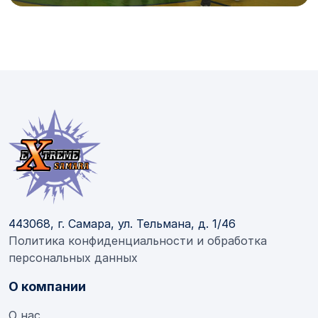
443068, г. Самара, ул. Тельмана, д. 1/46
Политика конфиденциальности и обработка
персональных данных
О компании
О нас