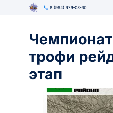
8 (964) 976-03-60
Чемпионат
трофи рей
этап