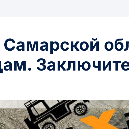
 Самарской об
дам. Заключит