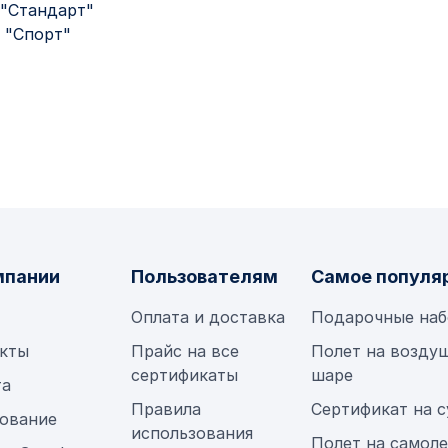
 "Стандарт"
и "Спорт"
мпании
Пользователям
Самое популя
Оплата и доставка
Подарочные на
кты
Прайс на все
Полет на возду
сертификаты
шаре
та
Правила
Сертификат на 
ование
использования
Полет на самол