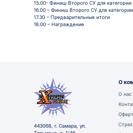
15.00- Финиш Второго СУ для категории
16.00 – Финиш Второго СУ для категори
17.30 – Предварительные итоги
18.00 – Награждение
О ко
О нас
Конта
Офер
Страх
443068, г. Самара, ул.