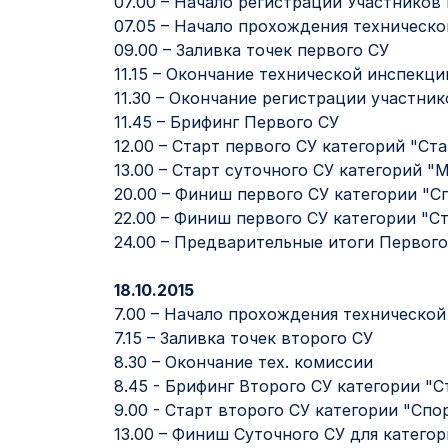
07.00 – Начало регистрации Участников
07.05 – Начало прохождения техническ
09.00 – Заливка точек первого СУ
11.15 – Окончание технической инспекци
11.30 – Окончание регистрации участник
11.45 – Брифинг Первого СУ
12.00 – Старт первого СУ категорий "Ст
13.00 – Старт суточного СУ категорий 
20.00 – Финиш первого СУ категории "С
22.00 – Финиш первого СУ категории "С
24.00 – Предварительные итоги Первого
18.10.2015
7.00 – Начало прохождения техническо
7.15 – Заливка точек второго СУ
8.30 – Окончание тех. комиссии
8.45 - Брифинг Второго СУ категории "
9.00 - Старт второго СУ категории "Спо
13.00 – Финиш Суточного СУ для катег