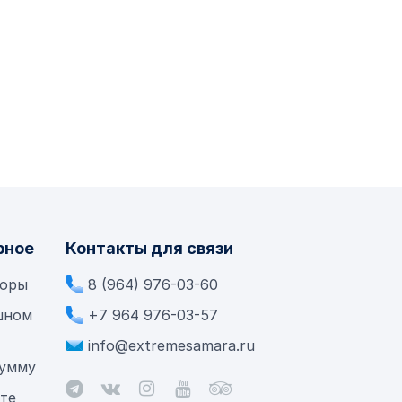
рное
Контакты для связи
боры
8 (964) 976-03-60
шном
+7 964 976-03-57
info@extremesamara.ru
сумму
ете