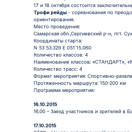
17 и 18 октября состоится заключитель
Трофи рейды
- соревнования по преод
ориентирования.
Место проведения:
Самарская обл.,Сергиевский р-н, пгт. Су
Координаты старта:
N 53`53.329 E 051`15.060
Количество классов: 4
Наименование классов: «СТАНДАРТ»,
Количество трасс: 4
Формат мероприятия: Спортивно-развл
Протяженность маршрута: 150-200 км
Программа мероприятия:
16.10.2015
16.00 – Заезд участников и зрителей в Б
17.10.2015