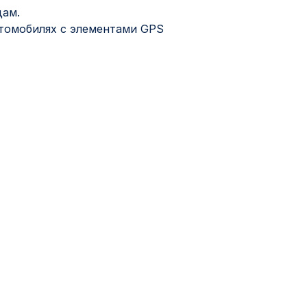
дам.
томобилях с элементами GPS