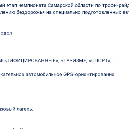
ный этап чемпионата Самарской области по трофи-рей
олению бездорожья на специально подготовленных ав
ходол
 «МОДИФИЦИРОВАННЫЕ», «ТУРИЗМ», «СПОРТ», .
екательное автомобильное GPS-ориентирование
азовый лагерь.