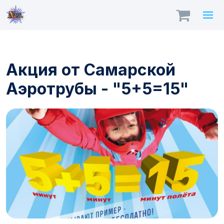
Акция от Самарской
Аэротрубы - "5+5=15"