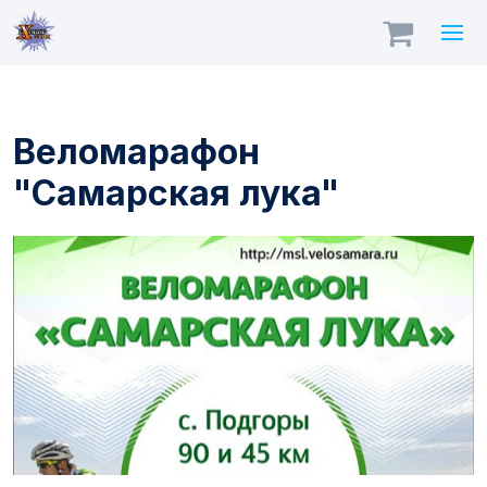
Веломарафон
"Самарская лука"