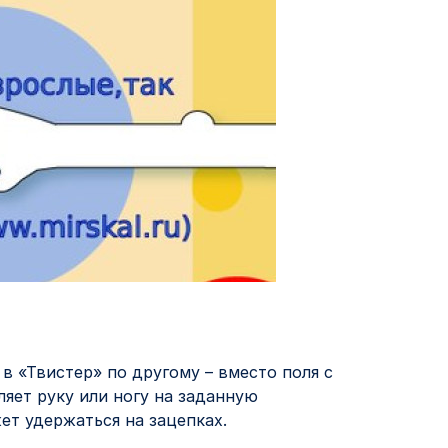
в «Твистер» по другому – вместо поля с
ляет руку или ногу на заданную
ет удержаться на зацепках.