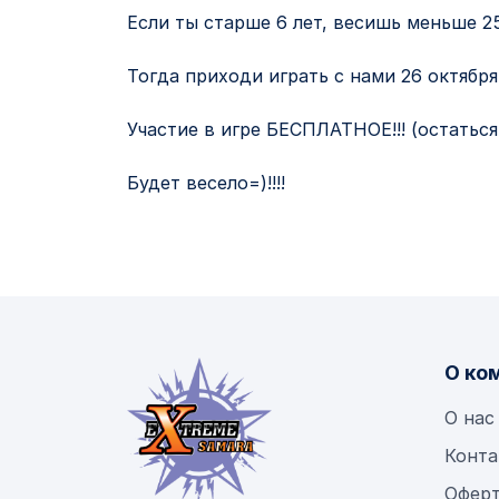
Если ты старше 6 лет, весишь меньше 25
Тогда приходи играть с нами 26 октября 
Участие в игре БЕСПЛАТНОЕ!!! (остаться
Будет весело=)!!!!
О ко
О нас
Конта
Офер