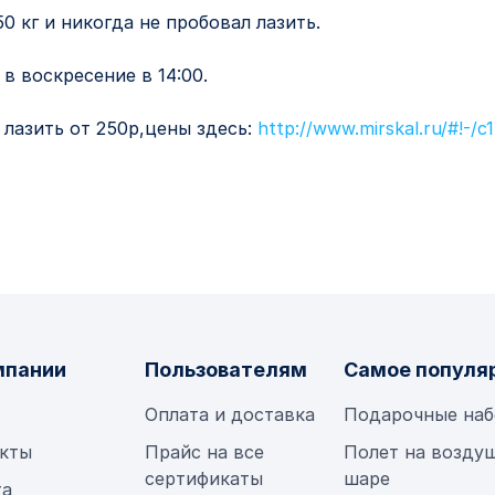
0 кг и никогда не пробовал лазить.
в воскресение в 14:00.
 лазить от 250р,цены здесь:
http://www.mirskal.ru/#!-/c
мпании
Пользователям
Самое популя
Оплата и доставка
Подарочные на
кты
Прайс на все
Полет на возду
сертификаты
шаре
та