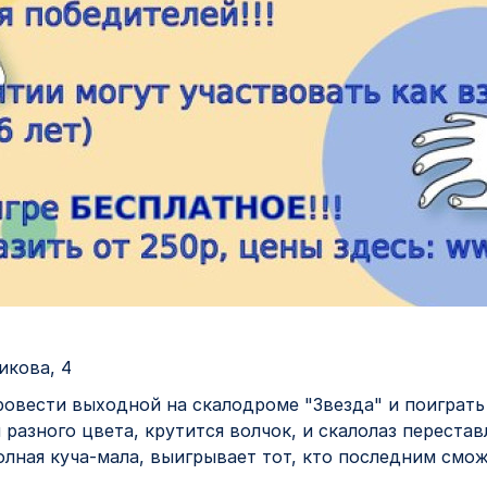
икова, 4
вести выходной на скалодроме "Звезда" и поиграть 
разного цвета, крутится волчок, и скалолаз перестав
олная куча-мала, выигрывает тот, кто последним смож