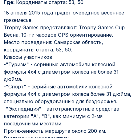
Где:
Коррдинаты старта: 53, 50
18 апреля 2015 года грядет очередное весеннее
гряземесье.
Trophy Games представляют: Trophy Games Cup
Весна. 10-ти часовое GPS ориентирование.
Место проведения: Самарская область,
координаты старта: 53, 50.
Классы участников:
-"Туризм" - серийные автомобили колесной
формулы 4x4 c диаметром колеса не более 31
дюйма.
-"Спорт" - серийные автомобили колесной
формулы 4x4 c диаметром колеса более 31 дюйма,
специально оборудованные для бездорожья.
-"Экспедиция" - автотранспортные средства
категории "A", "B", как минимум с 2-мя
посадочными местами.
Протяженность маршрута около 200 км.