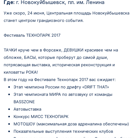
Где:
г. Новокуйбышевск, пл. им. Ленина
Уже скоро, 24 июня, Центральная площадь Новокуйбышевска
станет центром грандиозного события.
Фестиваль ТЕХНОПАРК 2017
ТАЧКИ круче чем в Форсаже, ДЕВУШКИ красивее чем на
обложке, БАСЫ, которые проберут до самой души,
потрясающая выставка, историческая реконструкция и
киловатты РОКА!
В этом году на Фестивале Технопарк 2017 вас ожидает:
Этап чемпиона России по дрифту «DRIFT THAT»
Этап чемпионата МИРА по автозвуку от команды
BASSZONE
Автовыставка
Конкурс МИСС ТЕХНОПАРК
МОТОШОУ (максимальная доза адреналина обеспечены)
Показательные выступления технических клубов