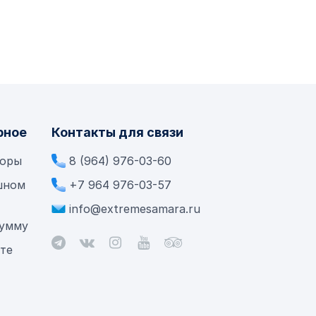
рное
Контакты для связи
боры
8 (964) 976-03-60
шном
+7 964 976-03-57
info@extremesamara.ru
сумму
ете