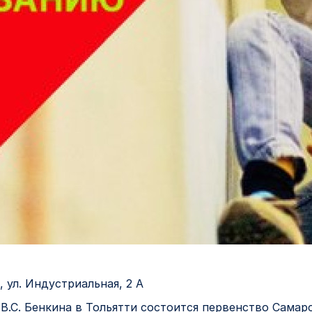
, ул. Индустриальная, 2 А
 В.С. Бенкина в Тольятти состоится первенство Самар