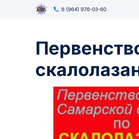
8 (964) 976-03-60
Первенств
скалолаза