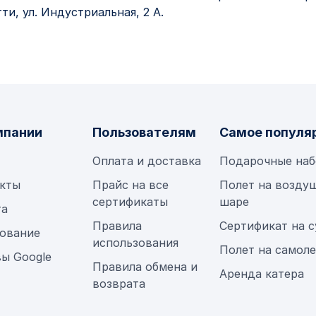
ти, ул. Индустриальная, 2 А.
мпании
Пользователям
Самое популя
Оплата и доставка
Подарочные на
кты
Прайс на все
Полет на возду
сертификаты
шаре
та
Правила
Сертификат на 
ование
использования
Полет на самол
ы Google
Правила обмена и
Аренда катера
возврата