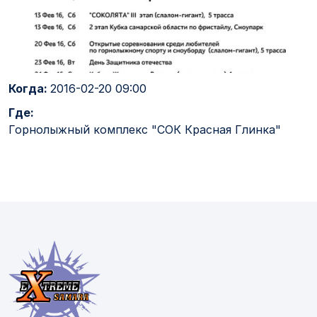
Когда:
2016-02-20 09:00
Где:
Горнолыжный комплекс "СОК Красная Глинка"