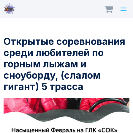
Открытые соревнования
среди любителей по
горным лыжам и
сноуборду, (слалом
гигант) 5 трасса