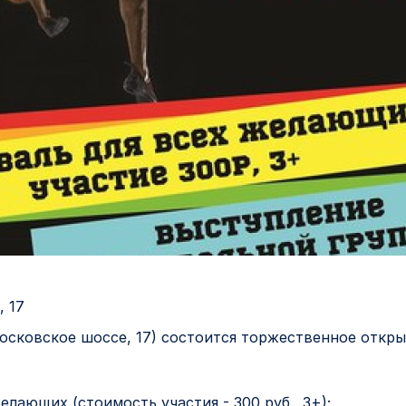
, 17
 Московское шоссе, 17) состоится торжественное откр
елающих (стоимость участия - 300 руб., 3+);