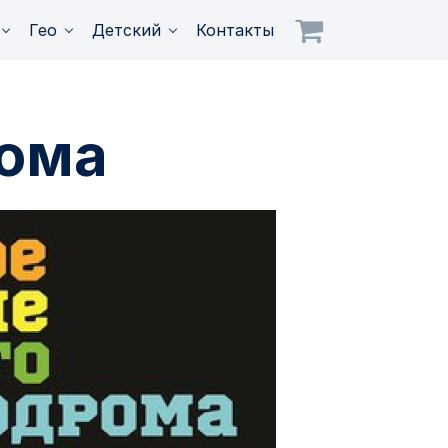
Гео
Детский
Контакты
рома