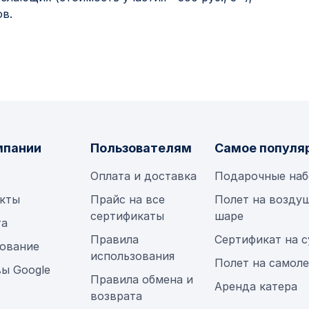
ов.
мпании
Пользователям
Самое популя
Оплата и доставка
Подарочные на
кты
Прайс на все
Полет на возду
сертификаты
шаре
та
Правила
Сертификат на 
ование
использования
Полет на самол
ы Google
Правила обмена и
Аренда катера
возврата