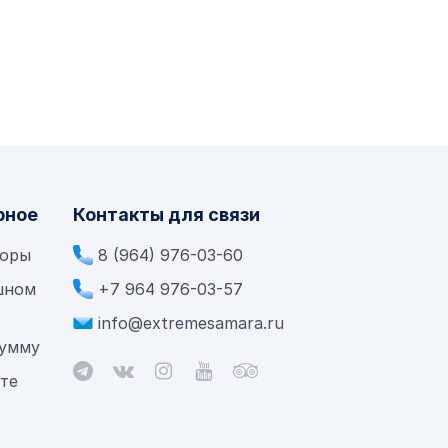
рное
Контакты для связи
боры
8 (964) 976-03-60
шном
+7 964 976-03-57
info@extremesamara.ru
сумму
ете