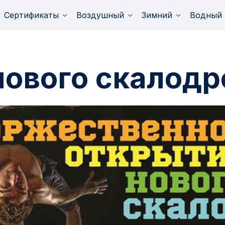
Сертификаты
Воздушный
Зимний
Водный
нового скалод