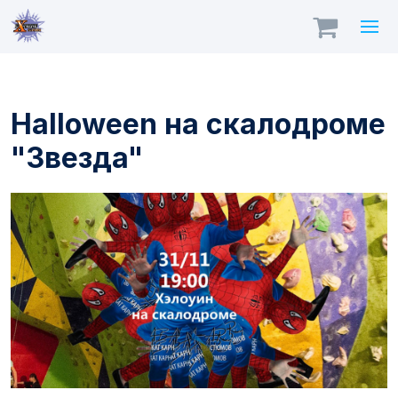
Halloween на скалодроме
"Звезда"