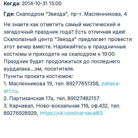
Когда:
2014-10-31 15:00
Где:
Скалодром "Звезда", пр-т. Масленникова, 4
Не знаете как отметить самый мистический и
загадочный праздник года? Есть отличная идея!
Скалолазный центр "Звезда" предлагает провести
этот вечер вместе. Наряжайтесь в праздничные
костюмы и приходете на скалодром к 19:00.
Праздник будет продолжаться до последнего
вурдалака....эм, посетителя.
Пункты проката костюмов:
1. Масленникова 19, тел. 89277651356,
zabava-
art.ru
.
2. Партизанская 17а, тел. 89027482157
3. Карнавал, Ново-вокзальная 116, оф.432, тел.
89276928929,
https://vk.com/carnaval63