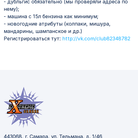
- дубльгис обязательно (мы проверяли адреса по
нему);
- машина с 15л бензина как минимум;
- новогодние атрибуты (колпаки, мишура,
мандарины, шампанское и др.)
Регистрироваться тут:
http://vk.com/club82348782
443068, г. Самара, ул. Тельмана, д. 1/46