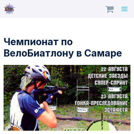
Чемпионат по
ВелоБиатлону в Самаре