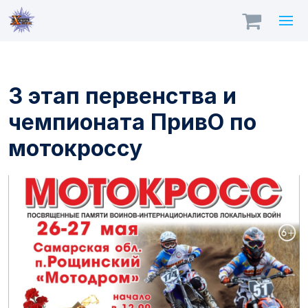
3 этап первенства и
чемпионата ПривО по
мотокроссу